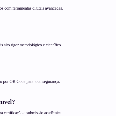
os com ferramentas digitais avançadas.
s alto rigor metodológico e científico.
ção por QR Code para total segurança.
nível?
ra certificação e submissão acadêmica.