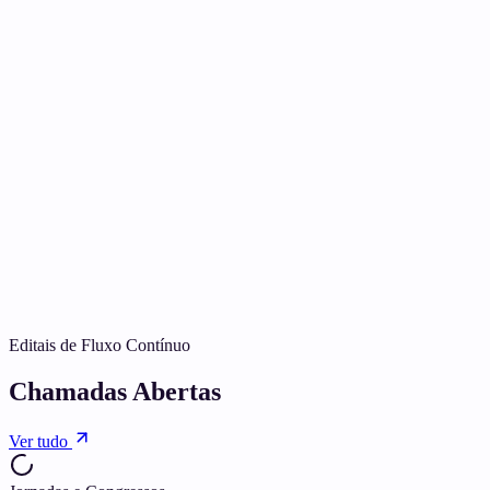
Blind Review
Editais de Fluxo Contínuo
Chamadas Abertas
Ver tudo